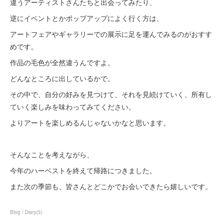
違うアーティストさんたちと出会ってみたり、
逆にイベントとかポップアップによく行く方は、
アートフェアやギャラリーでの展示に足を運んでみるのがおすす
めです。
作品の毛色が全然違うんですよ。
どんなところに出しているかで。
その中で、自分の好みを見つけて、それを見続けていく、所有し
ていく楽しみを味わってみてください。
よりアートを楽しめるんじゃないかなと思います。
そんなことを考えながら、
今年のハーベストを終えて帰路につきました。
また次の季節も、皆さんとどこかでお会いできたら嬉しいです。
Blog / Diary
(
3
)