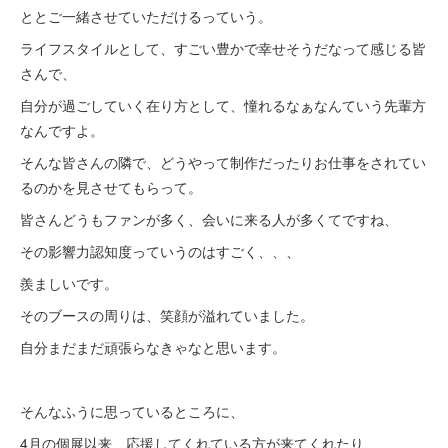
ととご一緒させていただけるっていう。
ライフスタイルとして、すごい豊かで幸せそうだなって感じる皆
さんで、
自分が過ごしていく在り方として、憧れるなぁなんていう先輩方
なんですよ。
そんな皆さんの隣で、どうやって制作だったりお仕事をされてい
るのかを見させてもらって。
皆さんどうもファンが多く、会いに来る人が多くてですね、
その影響力認知度っていうのはすごく、、、
羨ましいです。
そのブースの周りは、笑顔が溢れていました。
自分まだまだ頑張らなきゃなと思います。
そんなふうに思っているところに、
4月の個展以来、応援してくれている方が来てくれたり、