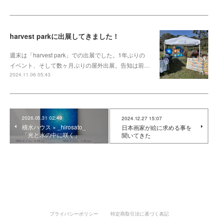
harvest parkに出展してきました！
週末は「harvest park」での出展でした。1年ぶりの
イベント、そして数ヶ月ぶりの屋外出展。告知は前…
2024.11.06 05:43
2026.05.31 02:49
2024.12.27 15:07
積水ハウス × _hirosato_
日本画家が絵に求める事を
「光と水の中に咲く」
聞いてきた
プライバシーポリシー
特定商取引法に基づく表記