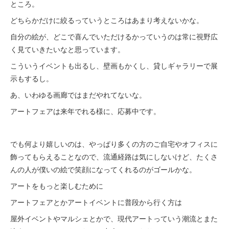
ところ。
どちらかだけに絞るっていうところはあまり考えないかな。
自分の絵が、どこで喜んでいただけるかっていうのは常に視野広
く見ていきたいなと思っています。
こういうイベントも出るし、壁画もかくし、貸しギャラリーで展
示もするし。
あ、いわゆる画廊ではまだやれてないな。
アートフェアは来年でれる様に、応募中です。
でも何より嬉しいのは、やっぱり多くの方のご自宅やオフィスに
飾ってもらえることなので、流通経路は気にしないけど、たくさ
んの人が僕いの絵で笑顔になってくれるのがゴールかな。
アートをもっと楽しむために
アートフェアとかアートイベントに普段から行く方は
屋外イベントやマルシェとかで、現代アートっていう潮流とまた