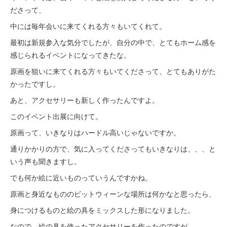
ださって、
中には毎年会いに来てくれる方々もいてくれて。
最初は新規参入な気分でしたが、自分の中で、とてもホーム感を
感じられるイベントになってきたな。
原画を狙いに来てくれる方々もいてくださって、とてもありがた
かったですし。
あと、アクセサリーも新しく作ったんですよ。
このイベント出展に向けて。
原画って、いきなりはハードル高いじゃないですか。
通りかかりの方で、気に入ってくださってもいきなりは、、、と
いう声も聞きますし。
でも何か絵に近いものっていうんですかね。
原画と身近なもののビットウィーンな場所は何かなと思ったら、
身につけるものと絵の具をミックスした形になりました。
なので、絵の具を使ったアクセサリーを作ったのですが、