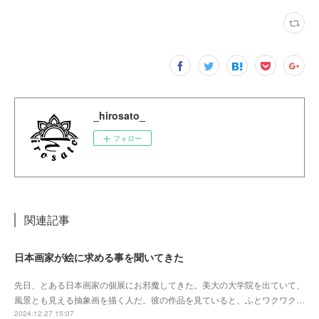
_hirosato_
フォロー
関連記事
日本画家が絵に求める事を聞いてきた
先日、とある日本画家の個展にお邪魔してきた。美大の大学院を出ていて、
風景とも見える抽象画を描く人だ。彼の作品を見ていると、ふとワクワク…
2024.12.27 15:07