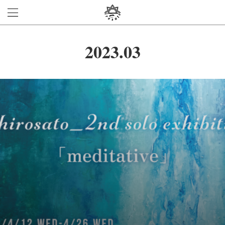
2023
.
03