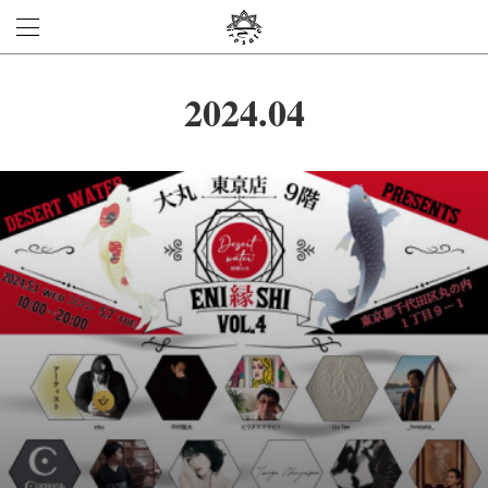
2024
.
04