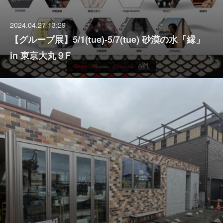
2024.04.27 13:29
【グループ展】5/1(tue)-5/7(tue) 砂漠の水「縁」
in 東京大丸９F