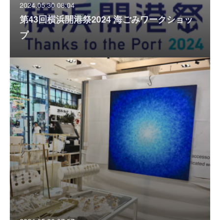
2024.05.30 08:04
第43回横浜開港祭2024 海ごみワークショッ
プ