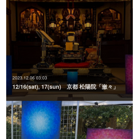
2023.12.06 03:03
12/16(sat), 17(sun) 京都 松陽院「瀲々」