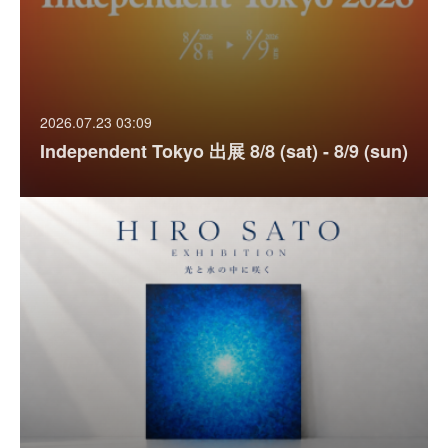
2026.07.23 03:09
Independent Tokyo 出展 8/8 (sat) - 8/9 (sun)