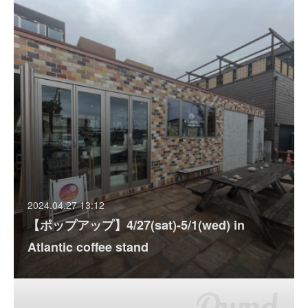
2024.04.27 13:12
【ポップアップ】4/27(sat)-5/1(wed) in
Atlantic coffee stand