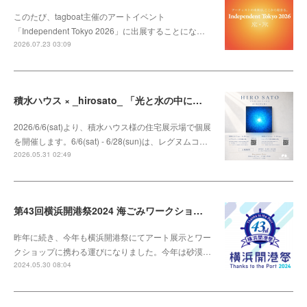
このたび、tagboat主催のアートイベント
「Independent Tokyo 2026」に出展することにな…
2026.07.23 03:09
積水ハウス × _hirosato_ 「光と水の中に咲く」
2026/6/6(sat)より、積水ハウス様の住宅展示場で個展
を開催します。6/6(sat) - 6/28(sun)は、レグヌムコ…
2026.05.31 02:49
第43回横浜開港祭2024 海ごみワークショップ
昨年に続き、今年も横浜開港祭にてアート展示とワー
クショップに携わる運びになりました。今年は砂漠…
2024.05.30 08:04