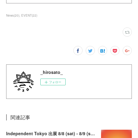
News
(
20
)
EVENT
(
22
)
_hirosato_
フォロー
関連記事
Independent Tokyo 出展 8/8 (sat) - 8/9 (sun)