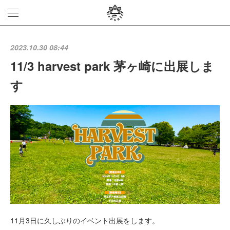
2023.10.30 08:44
11/3 harvest park 茅ヶ崎に出展しま
す
11月3日に久しぶりのイベント出展をします。