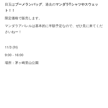
目玉は
ブーメランバッグ
、過去の
マンダラTシャツやスウェッ
ト！！
限定価格で販売します。
マンダラアパレルは基本的に半額予定なので、ぜひ見に来てくだ
さいねー！
11/3 (fri)
9:00 - 16:00
場所：茅ヶ崎里山公園