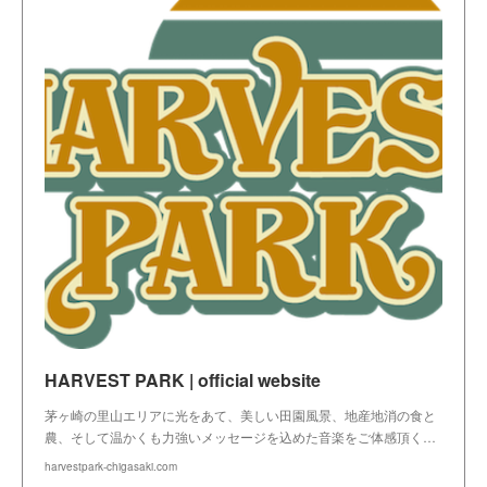
HARVEST PARK | official website
茅ヶ崎の里山エリアに光をあて、美しい田園風景、地産地消の食と
農、そして温かくも力強いメッセージを込めた音楽をご体感頂く…
harvestpark-chigasaki.com