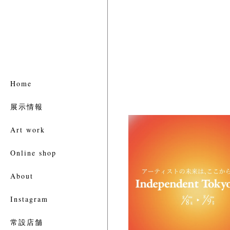
Home
展示情報
Art work
Online shop
About
Instagram
常設店舗