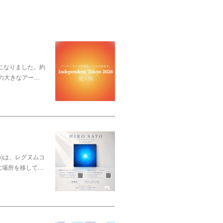
ことになりました。約
の大きなアー…
sun)は、レグヌムコ
示場に場所を移して…