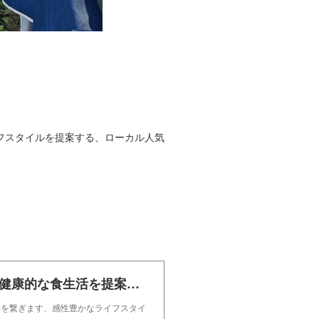
フスタイルを提案する、ローカル人気
TSUJIDO LOCAL MARKETは、健康的な食生活を提案する自然派ファーマーズマーケットです。
卓を繋ぎます、感性豊かなライフスタイ