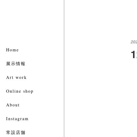
20
Home
展示情報
Art work
Online shop
About
Instagram
常設店舗