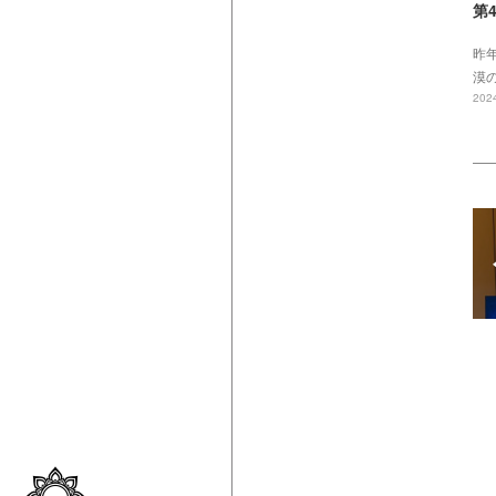
第
昨
漠
2024