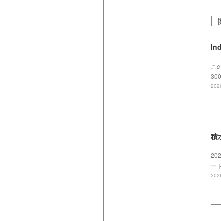
In
この
3
2026
積水
20
ート
2026