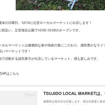
週末の日曜日、12/10に辻堂ローカルマーケットに出店します！
に程近い、辻堂海浜公園で10:00-15:00のオープンです。
ーカルマーケットは健康的な食や地産の食にこだわり、感性豊かなライ
高いマーケットです！
南で活動する諸先輩方が出店しているマーケット、僕も楽しみです。
式HPはこちら
健康的な食生活を応援します、地元生産者と食