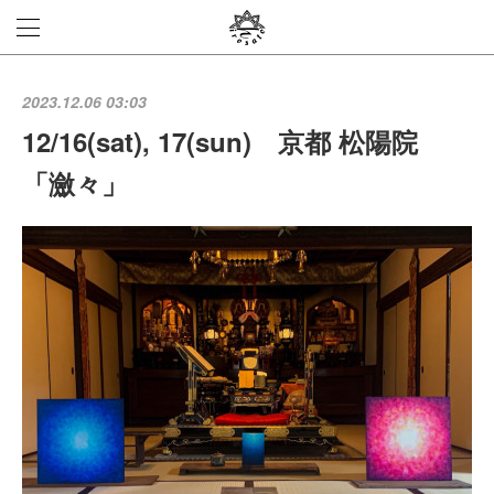
2023.12.06 03:03
12/16(sat), 17(sun) 京都 松陽院
「瀲々」