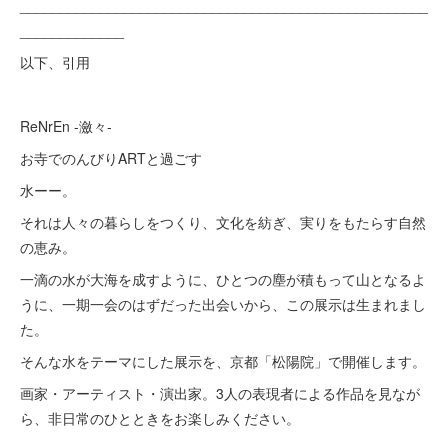
___________________________________________________
_____________
以下、引用
ReNrEn -瀲々-
お寺でのんびりARTと過ごす
水ーー。
それは人々の暮らしをつくり、文化を紡ぎ、実りをもたらす自然
の恵み。
一滴の水が大海を成すように、ひとつの塵が積もって山となるよ
うに、一期一会のはずだった出会いから、この展示は生まれまし
た。
そんな水をテーマにした展示を、京都「松陽院」で開催します。
画家・アーティスト・演出家。3人の表現者による作品を見なが
ら、非日常のひとときをお楽しみください。