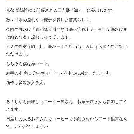
京都 松陽院にて開催される三人展「瀲々」に参加します。
瀲々は水の流れゆく様子を表した言葉らしく、
今回の展示は「雨が降り川となり海へ流れ出る、そして海水はま
た雨となる」流れになっています。
三人の作家が雨、川、海パートを担当し、入口から順々にご覧い
ただけます。
もちろん僕は海パート。
お寺の本堂にてwombシリーズを中心に展開いたします。
新作も多数投入予定。
あ！しかも美味しいコーヒー屋さん、お菓子屋さんも参加してく
れます。
日差しの入るお寺さんでコーヒーでも飲みながらアート鑑賞なん
て、いかがでしょうか。