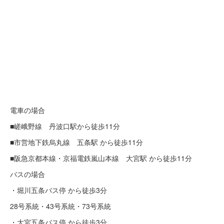
電車の場合
■嵯峨野線 丹波口駅から徒歩11分
■市営地下鉄烏丸線 五条駅 から徒歩11分
■阪急京都本線・京福電鉄嵐山本線 大宮駅 から徒歩11分
バスの場合
・堀川五条バス停 から徒歩3分
28号系統・43号系統・73号系統
・大宮五条バス停 から徒歩3分