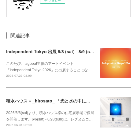
フォロー
関連記事
Independent Tokyo 出展 8/8 (sat) - 8/9 (sun)
このたび、tagboat主催のアートイベント
「Independent Tokyo 2026」に出展することにな…
2026.07.23 03:09
積水ハウス × _hirosato_ 「光と水の中に咲く」
2026/6/6(sat)より、積水ハウス様の住宅展示場で個展
を開催します。6/6(sat) - 6/28(sun)は、レグヌムコ…
2026.05.31 02:49