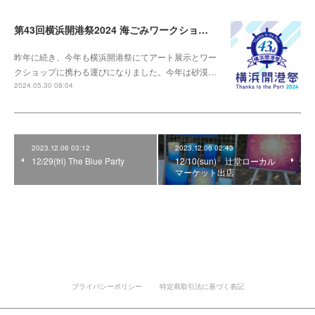
第43回横浜開港祭2024 海ごみワークショップ
昨年に続き、今年も横浜開港祭にてアート展示とワー
クショップに携わる運びになりました。今年は砂漠…
2024.05.30 08:04
2023.12.06 03:12
2023.12.06 02:43
12/29(fri) The Blue Party
12/10(sun) 辻堂ローカル
マーケット出店
プライバシーポリシー
特定商取引法に基づく表記