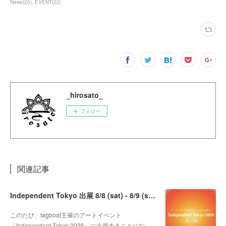
News
(
20
)
EVENT
(
22
)
_hirosato_
フォロー
関連記事
Independent Tokyo 出展 8/8 (sat) - 8/9 (sun)
このたび、tagboat主催のアートイベント
「Independent Tokyo 2026」に出展することにな…