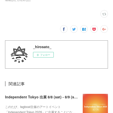
News
(
20
)
EVENT
(
22
)
_hirosato_
フォロー
関連記事
Independent Tokyo 出展 8/8 (sat) - 8/9 (sun)
このたび、tagboat主催のアートイベント
「Independent Tokyo 2026」に出展することにな…